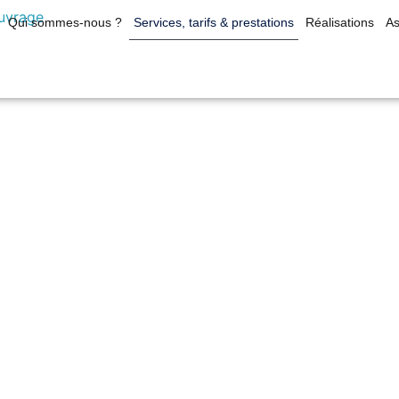
Qui sommes-nous ?
Services, tarifs & prestations
Réalisations
As