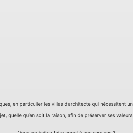
ques, en particulier les villas d’architecte qui nécessitent 
t, quelle qu’en soit la raison, afin de préserver ses valeur
Vous souhaitez faire appel à nos services ?