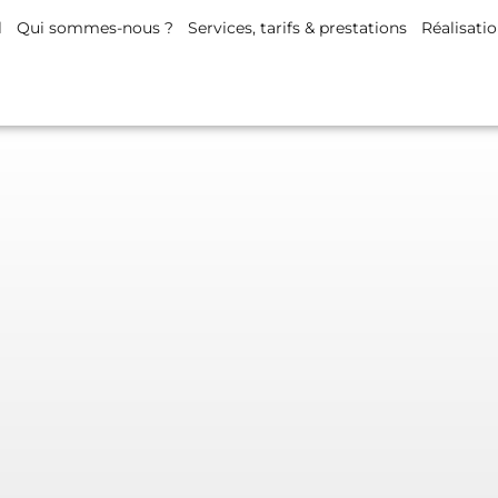
l
Qui sommes-nous ?
Services, tarifs & prestations
Réalisati